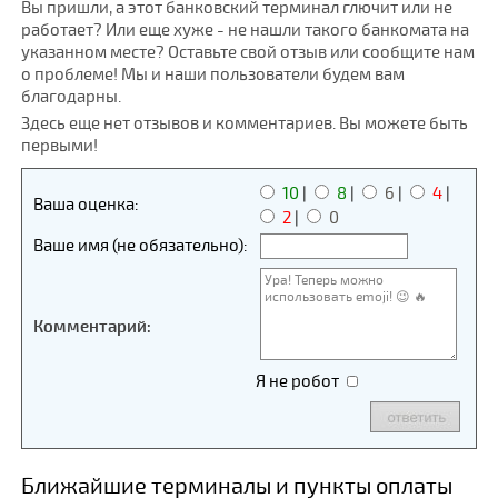
Вы пришли, а этот банковский терминал глючит или не
работает? Или еще хуже - не нашли такого банкомата на
указанном месте? Оставьте свой отзыв или сообщите нам
о проблеме! Мы и наши пользователи будем вам
благодарны.
Здесь еще нет отзывов и комментариев. Вы можете быть
первыми!
10
|
8
|
6
|
4
|
Ваша оценка:
2
|
0
Ваше имя (не обязательно):
Комментарий:
Я не робот
Ближайшие терминалы и пункты оплаты