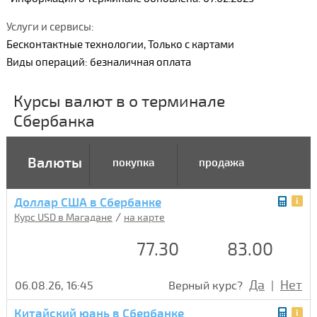
Услуги и сервисы:
Бесконтактные технологии, Только с картами
Виды операций: безналичная оплата
Курсы валют в о терминале
Сбербанка
Валюты
покупка
продажа
Доллар США в Сбербанке
/
Курс USD в Магадане
на карте
77.30
83.00
Да
Нет
06.08.26, 16:45
Верный курс?
|
Китайский юань в Сбербанке