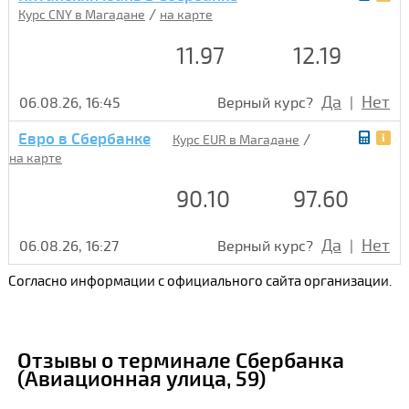
/
Курс CNY в Магадане
на карте
11.97
12.19
Да
Нет
06.08.26, 16:45
Верный курс?
|
Евро в Сбербанке
/
Курс EUR в Магадане
на карте
90.10
97.60
Да
Нет
06.08.26, 16:27
Верный курс?
|
Согласно информации с официального сайта организации.
Отзывы о терминале Сбербанка
(Авиационная улица, 59)