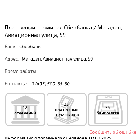
Платежный терминал Сбербанка / Магадан,
Авиационная улица, 59
Банк:
Сбербанк
Адрес:
Магадан, Авиационная улица, 59
Время работы:
Контакты:
+7 (495) 500-55-50
25
12
34
платежных
отделений
банкомата
терминалов
Сообщить об ошибке
Информация о терминале обновлена: 07.02.2025