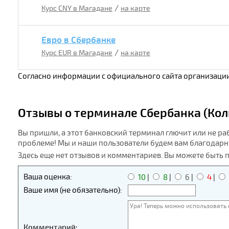
/
Курс CNY в Магадане
на карте
Евро в Сбербанке
/
Курс EUR в Магадане
на карте
Согласно информации с официального сайта организации
Отзывы о терминале Сбербанка (Колы
Вы пришли, а этот банковский терминал глючит или не ра
проблеме! Мы и наши пользователи будем вам благодарн
Здесь еще нет отзывов и комментариев. Вы можете быть 
Ваша оценка:
10
|
8
|
6
|
4
|
Ваше имя (не обязательно):
Комментарий: