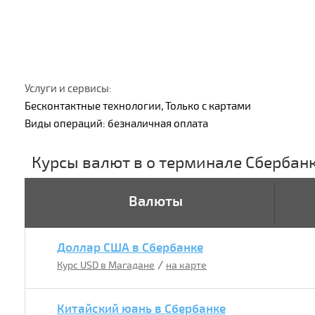
Услуги и сервисы:
Бесконтактные технологии, Только с картами
Виды операций: безналичная оплата
Курсы валют в о терминале Сбербан
Валюты
Доллар США в Сбербанке
/
Курс USD в Магадане
на карте
Китайский юань в Сбербанке