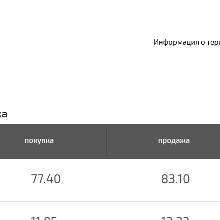
Информация о терм
ка
покупка
продажа
77.40
83.10