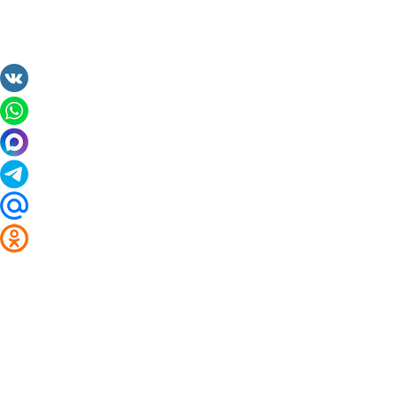
2014 - 2026 Valuta24.ru. Выгодные курсы валют 
Таблицы и графики курсов:
Курс валют в банках и обменниках Магадана