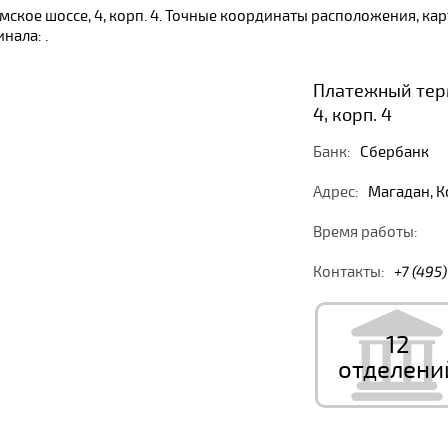
мское шоссе, 4, корп. 4. Точные координаты расположения, к
нала: .
Платежный терм
4, корп. 4
Банк:
Сбербанк
Адрес:
Магадан, Ко
Время работы:
Контакты:
+7 (495
12
отделени