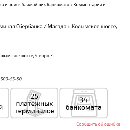
арта и поиск ближайших банкоматов. Комментарии и
инал Сбербанка / Магадан, Колымское шоссе,
лымское шоссе, 4, корп. 4
) 500-55-50
25
34
платежных
й
банкомата
терминалов
Сообщить об ошибке