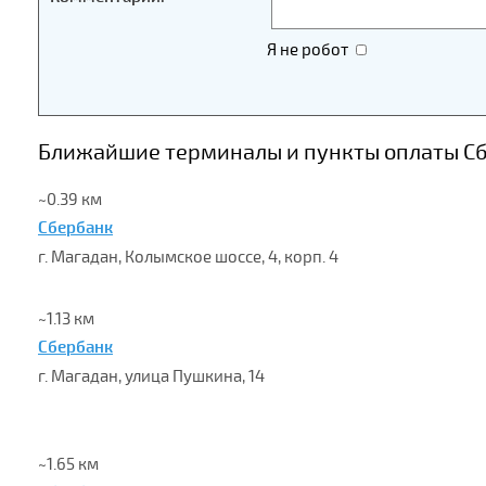
Я не робот
Ближайшие терминалы и пункты оплаты Сбе
~0.39 км
Сбербанк
г. Магадан, Колымское шоссе, 4, корп. 4
~1.13 км
Сбербанк
г. Магадан, улица Пушкина, 14
~1.65 км