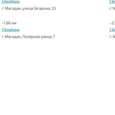
Сбербанк
Сб
г. Магадан, улица Гагарина, 23
г.
~1.86 км
~2.
Сбербанк
Сб
г. Магадан, Полярная улица, 7
г. 