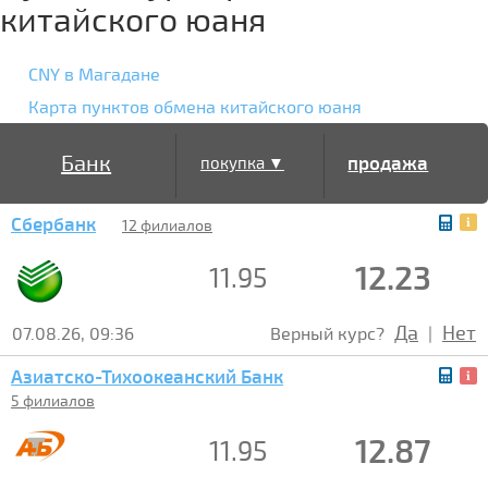
китайского юаня
CNY в Магадане
Карта пунктов обмена китайского юаня
Банк
продажа
покупка ▼
Сбербанк
▲
12 филиалов
12.23
11.95
Да
Нет
07.08.26, 09:36
Верный курс?
|
Азиатско-Тихоокеанский Банк
5 филиалов
12.87
11.95