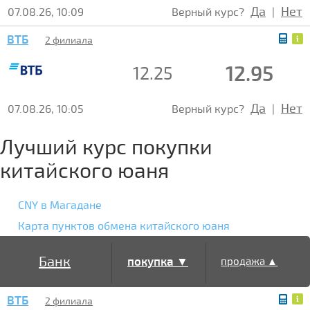
Да
Нет
07.08.26, 10:09
Верный курс?
|
ВТБ
2 филиала
12.95
12.25
Да
Нет
07.08.26, 10:05
Верный курс?
|
Лучший курс покупки
китайского юаня
CNY в Магадане
Карта пунктов обмена китайского юаня
Банк
покупка ▼
продажа ▲
ВТБ
2 филиала