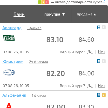
?
— шкала достоверности курса.
Банк
покупка ▼
продажа ▲
Авангард
1 филиал
83.10
84.60
Да
Нет
07.08.26, 10:05
Верный курс?
|
Юнистрим
24 филиала
82.20
84.00
Да
Нет
07.08.26, 10:05
Верный курс?
|
Альфа-Банк
1 филиал
82.00
83.30