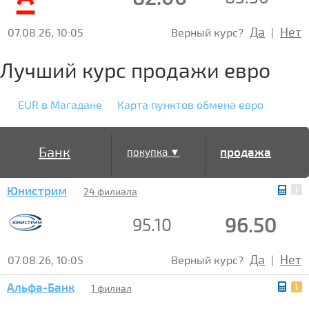
Да
Нет
07.08.26, 10:05
Верный курс?
|
Лучший курс продажи евро
EUR в Магадане
Карта пунктов обмена евро
Банк
продажа
покупка ▼
Юнистрим
▲
24 филиала
96.50
95.10
Да
Нет
07.08.26, 10:05
Верный курс?
|
Альфа-Банк
1 филиал