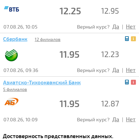
12.25
12.95
Да
Нет
07.08.26, 10:05
Верный курс?
|
Сбербанк
12 филиалов
11.95
12.23
Да
Нет
07.08.26, 09:36
Верный курс?
|
Азиатско-Тихоокеанский Банк
5 филиалов
11.95
12.87
Да
Нет
07.08.26, 10:09
Верный курс?
|
Достоверность представленных данных.