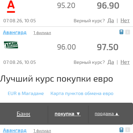
96.90
95.20
Да
Нет
07.08.26, 10:05
Верный курс?
|
Авангард
1 филиал
97.50
96.00
Да
Нет
07.08.26, 10:05
Верный курс?
|
Лучший курс покупки евро
EUR в Магадане
Карта пунктов обмена евро
Банк
покупка ▼
продажа ▲
Авангард
1 филиал