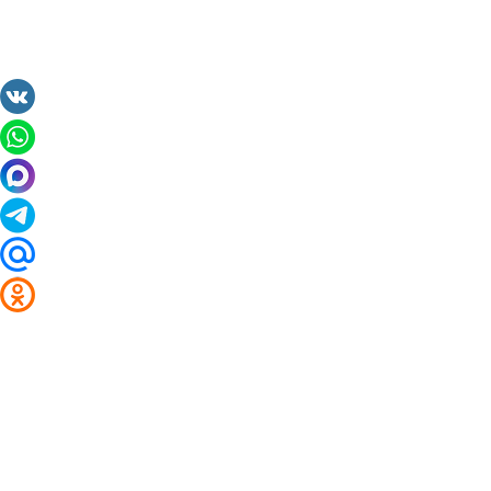
2014 - 2026 Valuta24.ru. Выгодные курсы валют 
Таблицы и графики курсов:
Курс валют в банках и обменниках Магадана