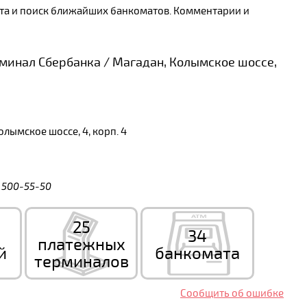
арта и поиск ближайших банкоматов. Комментарии и
инал Сбербанка / Магадан, Колымское шоссе,
лымское шоссе, 4, корп. 4
) 500-55-50
25
34
платежных
й
банкомата
терминалов
Сообщить об ошибке