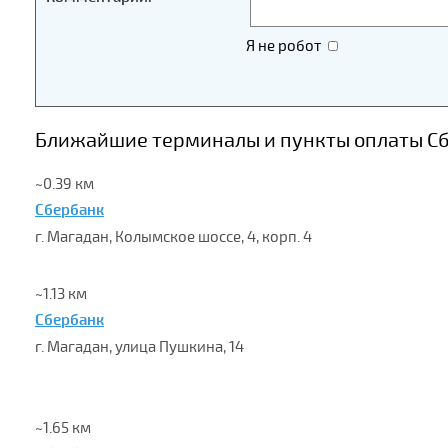
Я не робот
Ближайшие терминалы и пункты оплаты Сбе
~0.39 км
Сбербанк
г. Магадан, Колымское шоссе, 4, корп. 4
~1.13 км
Сбербанк
г. Магадан, улица Пушкина, 14
~1.65 км