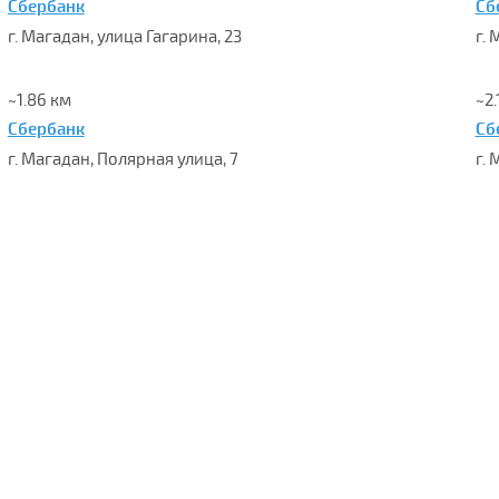
Сбербанк
Сб
г. Магадан, улица Гагарина, 23
г.
~1.86 км
~2.
Сбербанк
Сб
г. Магадан, Полярная улица, 7
г. 