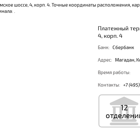
мское шоссе, 4, корп. 4. Точные координаты расположения, к
нала: .
Платежный терм
4, корп. 4
Банк:
Сбербанк
Адрес:
Магадан, Ко
Время работы:
Контакты:
+7 (495
12
отделени