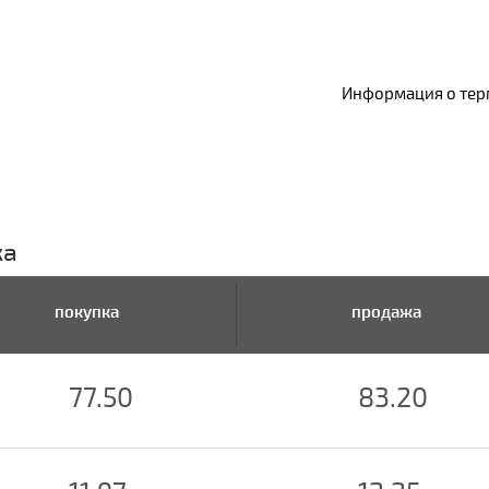
Информация о терм
ка
покупка
продажа
77.50
83.20