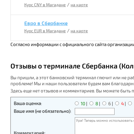
/
Курс CNY в Магадане
на карте
Евро в Сбербанке
/
Курс EUR в Магадане
на карте
Согласно информации с официального сайта организации
Отзывы о терминале Сбербанка (Колы
Вы пришли, а этот банковский терминал глючит или не ра
проблеме! Мы и наши пользователи будем вам благодарн
Здесь еще нет отзывов и комментариев. Вы можете быть 
Ваша оценка:
10
|
8
|
6
|
4
|
Ваше имя (не обязательно):
Комментарий: