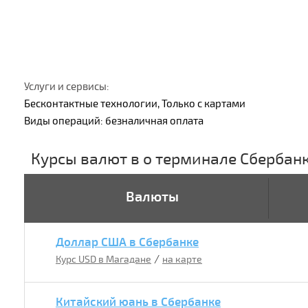
Услуги и сервисы:
Бесконтактные технологии, Только с картами
Виды операций: безналичная оплата
Курсы валют в о терминале Сбербан
Валюты
Доллар США в Сбербанке
/
Курс USD в Магадане
на карте
Китайский юань в Сбербанке