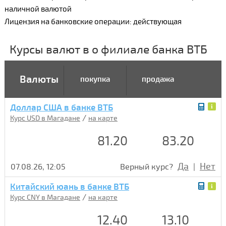
наличной валютой
Лицензия на банковские операции: действующая
Курсы валют в о филиале банка ВТБ
Валюты
покупка
продажа
Доллар США в банке ВТБ
/
Курс USD в Магадане
на карте
81.20
83.20
Да
Нет
07.08.26, 12:05
Верный курс?
|
Китайский юань в банке ВТБ
/
Курс CNY в Магадане
на карте
12.40
13.10