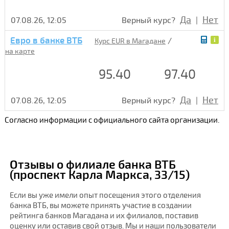
Да
Нет
07.08.26, 12:05
Верный курс?
|
Евро в банке ВТБ
/
Курс EUR в Магадане
на карте
95.40
97.40
Да
Нет
07.08.26, 12:05
Верный курс?
|
Согласно информации с официального сайта организации.
Отзывы о филиале банка ВТБ
(проспект Карла Маркса, 33/15)
Если вы уже имели опыт посещения этого отделения
банка ВТБ, вы можете принять участие в создании
рейтинга банков Магадана и их филиалов, поставив
оценку или оставив свой отзыв. Мы и наши пользователи