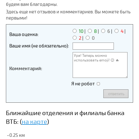
будем вам благодарны.
Здесь еще нет отзывов и комментариев. Вы можете быть
первыми!
10
|
8
|
6
|
4
|
Ваша оценка:
2
|
0
Ваше имя (не обязательно):
Комментарий:
Я не робот
Ближайшие отделения и филиалы банка
ВТБ: (
на карте
)
~0.25 км