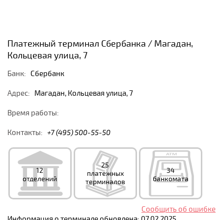
Платежный терминал Сбербанка / Магадан,
Кольцевая улица, 7
Банк:
Сбербанк
Адрес:
Магадан, Кольцевая улица, 7
Время работы:
Контакты:
+7 (495) 500-55-50
25
12
34
платежных
отделений
банкомата
терминалов
Сообщить об ошибке
Информация о терминале обновлена: 07.02.2025