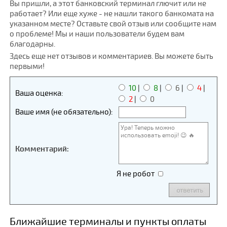
Вы пришли, а этот банковский терминал глючит или не
работает? Или еще хуже - не нашли такого банкомата на
указанном месте? Оставьте свой отзыв или сообщите нам
о проблеме! Мы и наши пользователи будем вам
благодарны.
Здесь еще нет отзывов и комментариев. Вы можете быть
первыми!
10
|
8
|
6
|
4
|
Ваша оценка:
2
|
0
Ваше имя (не обязательно):
Комментарий:
Я не робот
Ближайшие терминалы и пункты оплаты