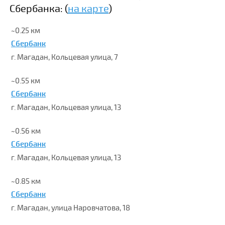
Сбербанка: (
на карте
)
~0.25 км
Сбербанк
г. Магадан, Кольцевая улица, 7
~0.55 км
Сбербанк
г. Магадан, Кольцевая улица, 13
~0.56 км
Сбербанк
г. Магадан, Кольцевая улица, 13
~0.85 км
Сбербанк
г. Магадан, улица Наровчатова, 18