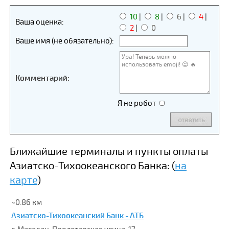
10
|
8
|
6
|
4
|
Ваша оценка:
2
|
0
Ваше имя (не обязательно):
Комментарий:
Я не робот
Ближайшие терминалы и пункты оплаты
Азиатско-Тихоокеанского Банка: (
на
карте
)
~0.86 км
Азиатско-Тихоокеанский Банк - АТБ