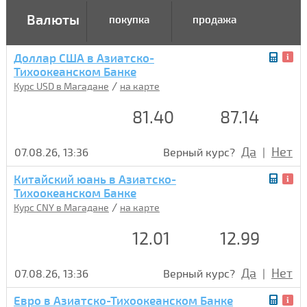
Валюты
покупка
продажа
Доллар США в Азиатско-
Тихоокеанском Банке
/
Курс USD в Магадане
на карте
81.40
87.14
Да
Нет
07.08.26, 13:36
Верный курс?
|
Китайский юань в Азиатско-
Тихоокеанском Банке
/
Курс CNY в Магадане
на карте
12.01
12.99
Да
Нет
07.08.26, 13:36
Верный курс?
|
Евро в Азиатско-Тихоокеанском Банке