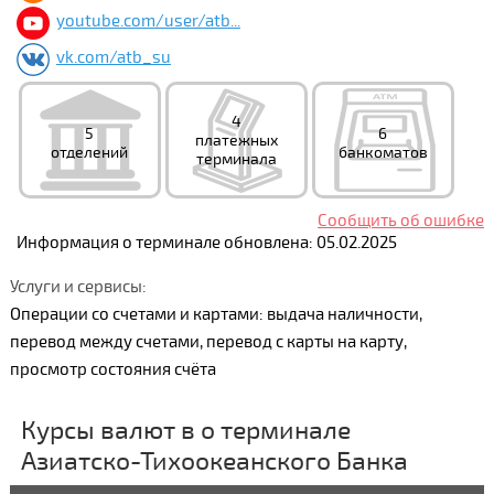
youtube.com/user/atb...
vk.com/atb_su
4
5
6
платежных
отделений
банкоматов
терминала
Сообщить об ошибке
Информация о терминале обновлена: 05.02.2025
Услуги и сервисы:
Операции со счетами и картами: выдача наличности,
перевод между счетами, перевод с карты на карту,
просмотр состояния счёта
Курсы валют в о терминале
Азиатско-Тихоокеанского Банка