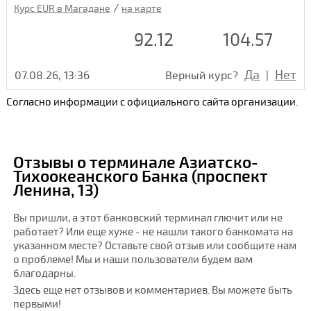
/
Курс EUR в Магадане
на карте
92.12
104.57
Да
Нет
07.08.26, 13:36
Верный курс?
|
Согласно информации с официального сайта организации.
Отзывы о терминале Азиатско-
Тихоокеанского Банка (проспект
Ленина, 13)
Вы пришли, а этот банковский терминал глючит или не
работает? Или еще хуже - не нашли такого банкомата на
указанном месте? Оставьте свой отзыв или сообщите нам
о проблеме! Мы и наши пользователи будем вам
благодарны.
Здесь еще нет отзывов и комментариев. Вы можете быть
первыми!