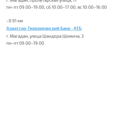
г. Магадан, Пролетарская улица, 17
пн-пт 09:00–19:00; сб 10:00–17:00; вс 10:00–16:00
~0.91 км
Азиатско-Тихоокеанский Банк - АТБ
г. Магадан, улица Шандора Шимича, 3
пн-пт 09:00–19:00