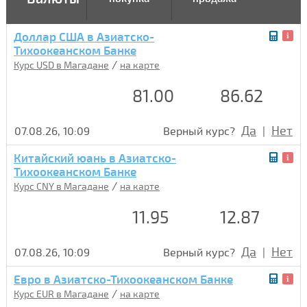
Доллар США в Азиатско-
Тихоокеанском Банке
/
Курс USD в Магадане
на карте
81.00
86.62
Да
Нет
07.08.26, 10:09
Верный курс?
|
Китайский юань в Азиатско-
Тихоокеанском Банке
/
Курс CNY в Магадане
на карте
11.95
12.87
Да
Нет
07.08.26, 10:09
Верный курс?
|
Евро в Азиатско-Тихоокеанском Банке
/
Курс EUR в Магадане
на карте