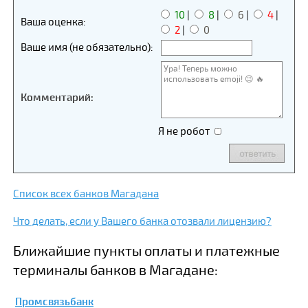
10
|
8
|
6
|
4
|
Ваша оценка:
2
|
0
Ваше имя (не обязательно):
Комментарий:
Я не робот
Список всех банков Магадана
Что делать, если у Вашего банка отозвали лицензию?
Ближайшие пункты оплаты и платежные
терминалы банков в Магадане:
Промсвязьбанк