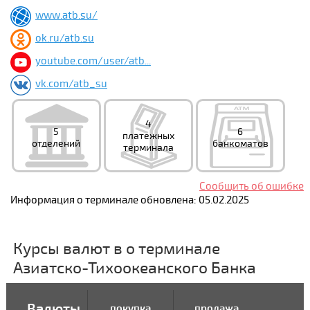
www.atb.su/
ok.ru/atb.su
youtube.com/user/atb...
vk.com/atb_su
4
5
6
платежных
отделений
банкоматов
терминала
Сообщить об ошибке
Информация о терминале обновлена: 05.02.2025
Курсы валют в о терминале
Азиатско-Тихоокеанского Банка
Валюты
покупка
продажа